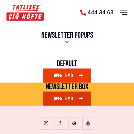
444 34 63
NEWSLETTER POPUPS
DEFAULT
OPEN DEMO
NEWSLETTER BOX
OPEN DEMO