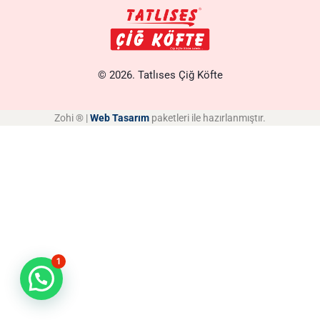
© 2026. Tatlıses Çiğ Köfte
Zohi ® |
Web Tasarım
paketleri ile hazırlanmıştır.
1